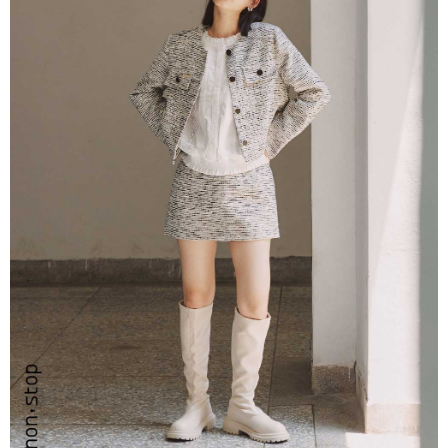
每筆NT$80，滿NT$999(含以上)免運費
【「AFTEE先享後付」結帳流程】
１．於結帳方式選擇「AFTEE先享後付」後，將跳轉至「AFTEE先享後付」
付款後全家取貨
結帳頁面，進行簡訊認證並確認金額後，即可完成結帳。
２．訂單成立數日內，您將收到繳費通知簡訊。
每筆NT$80，滿NT$999(含以上)免運費
３．收到繳費通知簡訊後14天內，點擊此簡訊中的連結，可透過四大超商／
ATM／網路銀行／等多元方式進行付款，方視為交易完成。
7-11取貨付款
※ 請注意：結帳手續完成當下不需立刻繳費，但若您需要取消訂單，請聯絡
每筆NT$80，滿NT$2,200(含以上)免運費
購買商品的店家。未經商家同意取消之訂單仍視為有效，需透過AFTEE先享
後付繳納相關費用。
付款後7-11取貨
※ 交易是否成功請以「AFTEE先享後付 」之結帳頁面顯示為準，若有關於
是否繳費成功／繳費後需取消欲退款等相關疑問，請聯繫「AFTEE先享後付
每筆NT$80，滿NT$2,200(含以上)免運費
客戶支援中心」
https://netprotections.freshdesk.com/support/home
宅配-本島
【注意事項】
１．透過由恩沛科技股份有限公司提供之「AFTEE先享後付」服務完成之交
每筆NT$80，滿NT$2,200(含以上)免運費
易，需依本服務之必要範圍內提供個人資料，並將交易相關給付款項請求債
權轉讓予恩沛科技股份有限公司。
宅配-離島
２．關於個人資料處理事宜，請瀏覽以下網址：
每筆NT$150，滿NT$2,500(含以上)免運費
https://aftee.tw/terms/#terms3
３．未成年的使用者請事先徵得法定代理人或監護人之同意方可使用
「AFTEE先享後付」，若未經同意申辦者引起之損失，本公司不負相關責
任。
４．使用「AFTEE先享後付」時，將依據個別帳號之用戶狀況，依本公司即
時審查核予不同之上限額度；若仍有額度不足之情形，本公司將視審查結果