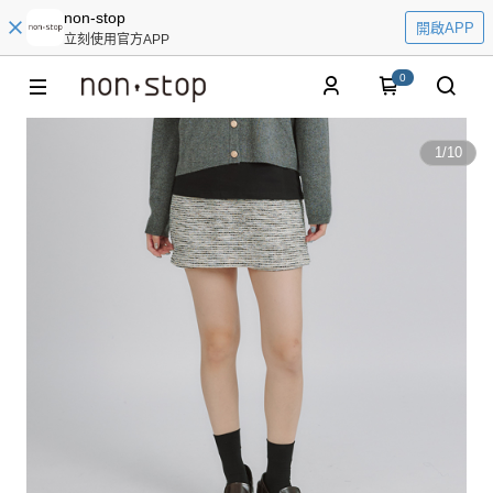
non-stop
開啟APP
立刻使用官方APP
0
1
/
10