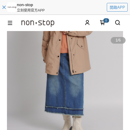
non-stop
開啟APP
立刻使用官方APP
0
1
/
6