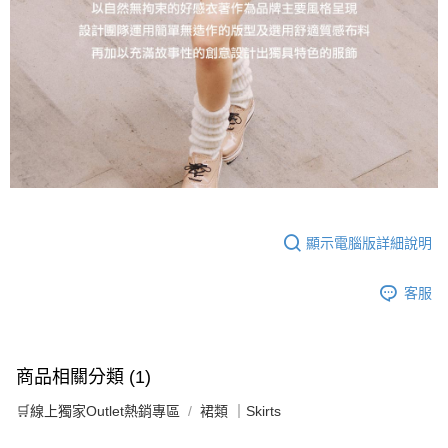
顯示電腦版詳細說明
客服
商品相關分類 (1)
🛒線上獨家Outlet熱銷專區
裙類 ｜Skirts