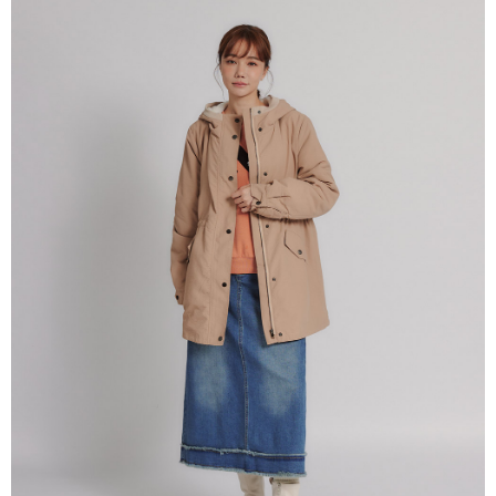
每筆NT$80，滿NT$999(含以上)免運費
【「AFTEE先享後付」結帳流程】
１．於結帳方式選擇「AFTEE先享後付」後，將跳轉至「AFTEE先享後付」
付款後全家取貨
結帳頁面，進行簡訊認證並確認金額後，即可完成結帳。
２．訂單成立數日內，您將收到繳費通知簡訊。
每筆NT$80，滿NT$999(含以上)免運費
３．收到繳費通知簡訊後14天內，點擊此簡訊中的連結，可透過四大超商／
ATM／網路銀行／等多元方式進行付款，方視為交易完成。
7-11取貨付款
※ 請注意：結帳手續完成當下不需立刻繳費，但若您需要取消訂單，請聯絡
每筆NT$80，滿NT$2,200(含以上)免運費
購買商品的店家。未經商家同意取消之訂單仍視為有效，需透過AFTEE先享
後付繳納相關費用。
付款後7-11取貨
※ 交易是否成功請以「AFTEE先享後付 」之結帳頁面顯示為準，若有關於
是否繳費成功／繳費後需取消欲退款等相關疑問，請聯繫「AFTEE先享後付
每筆NT$80，滿NT$2,200(含以上)免運費
客戶支援中心」
https://netprotections.freshdesk.com/support/home
宅配-本島
【注意事項】
１．透過由恩沛科技股份有限公司提供之「AFTEE先享後付」服務完成之交
每筆NT$80，滿NT$2,200(含以上)免運費
易，需依本服務之必要範圍內提供個人資料，並將交易相關給付款項請求債
權轉讓予恩沛科技股份有限公司。
宅配-離島
２．關於個人資料處理事宜，請瀏覽以下網址：
每筆NT$150，滿NT$2,500(含以上)免運費
https://aftee.tw/terms/#terms3
３．未成年的使用者請事先徵得法定代理人或監護人之同意方可使用
「AFTEE先享後付」，若未經同意申辦者引起之損失，本公司不負相關責
任。
４．使用「AFTEE先享後付」時，將依據個別帳號之用戶狀況，依本公司即
時審查核予不同之上限額度；若仍有額度不足之情形，本公司將視審查結果