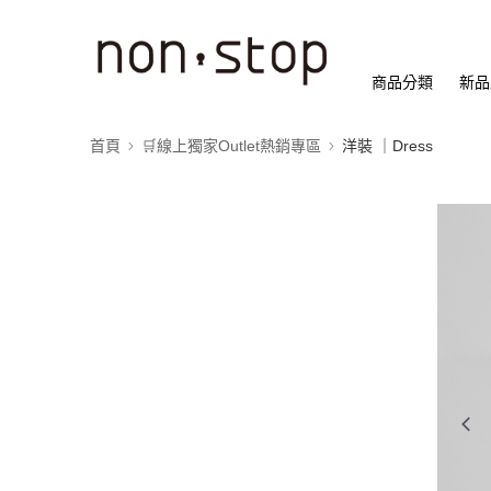
商品分類
新品
首頁
🛒線上獨家Outlet熱銷專區
洋裝 ｜Dress