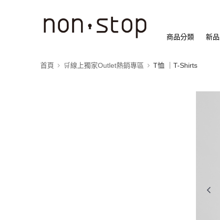
商品分類
新品
首頁
🛒線上獨家Outlet熱銷專區
T恤 ｜T-Shirts