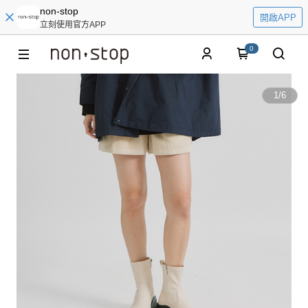
non-stop
開啟APP
立刻使用官方APP
0
1
/
6