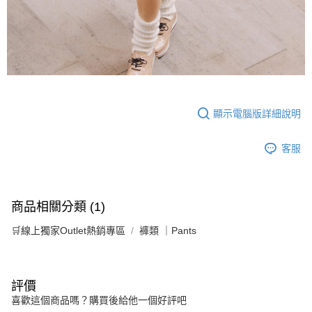
顯示電腦版詳細說明
客服
商品相關分類 (1)
🛒線上獨家Outlet熱銷專區
褲類 ｜Pants
評價
喜歡這個商品嗎？購買後給他一個好評吧