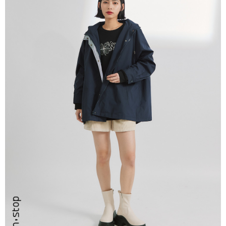
每筆NT$80，滿NT$999(含以上)免運費
【「AFTEE先享後付」結帳流程】
１．於結帳方式選擇「AFTEE先享後付」後，將跳轉至「AFTEE先享後付」
付款後全家取貨
結帳頁面，進行簡訊認證並確認金額後，即可完成結帳。
２．訂單成立數日內，您將收到繳費通知簡訊。
每筆NT$80，滿NT$999(含以上)免運費
３．收到繳費通知簡訊後14天內，點擊此簡訊中的連結，可透過四大超商／
ATM／網路銀行／等多元方式進行付款，方視為交易完成。
7-11取貨付款
※ 請注意：結帳手續完成當下不需立刻繳費，但若您需要取消訂單，請聯絡
每筆NT$80，滿NT$2,200(含以上)免運費
購買商品的店家。未經商家同意取消之訂單仍視為有效，需透過AFTEE先享
後付繳納相關費用。
付款後7-11取貨
※ 交易是否成功請以「AFTEE先享後付 」之結帳頁面顯示為準，若有關於
是否繳費成功／繳費後需取消欲退款等相關疑問，請聯繫「AFTEE先享後付
每筆NT$80，滿NT$2,200(含以上)免運費
客戶支援中心」
https://netprotections.freshdesk.com/support/home
宅配-本島
【注意事項】
１．透過由恩沛科技股份有限公司提供之「AFTEE先享後付」服務完成之交
每筆NT$80，滿NT$2,200(含以上)免運費
易，需依本服務之必要範圍內提供個人資料，並將交易相關給付款項請求債
權轉讓予恩沛科技股份有限公司。
宅配-離島
２．關於個人資料處理事宜，請瀏覽以下網址：
每筆NT$150，滿NT$2,500(含以上)免運費
https://aftee.tw/terms/#terms3
３．未成年的使用者請事先徵得法定代理人或監護人之同意方可使用
「AFTEE先享後付」，若未經同意申辦者引起之損失，本公司不負相關責
任。
４．使用「AFTEE先享後付」時，將依據個別帳號之用戶狀況，依本公司即
時審查核予不同之上限額度；若仍有額度不足之情形，本公司將視審查結果