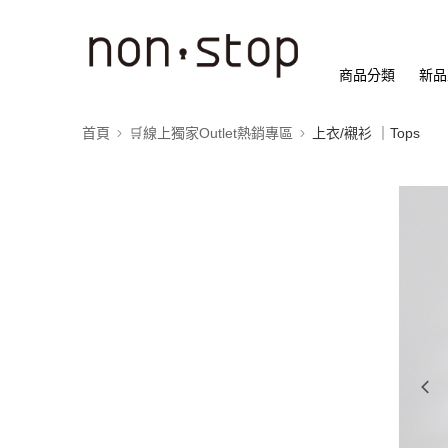
商品分類
新品
首頁
🛒線上獨家Outlet熱銷專區
上衣/襯衫 ｜Tops