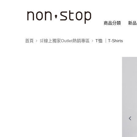
商品分類
新品
首頁
🛒線上獨家Outlet熱銷專區
T恤 ｜T-Shirts