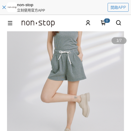
non-stop
開啟APP
立刻使用官方APP
0
1
/
7