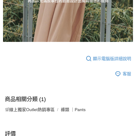
顯示電腦版詳細說明
客服
商品相關分類 (1)
🛒線上獨家Outlet熱銷專區
褲類 ｜Pants
評價