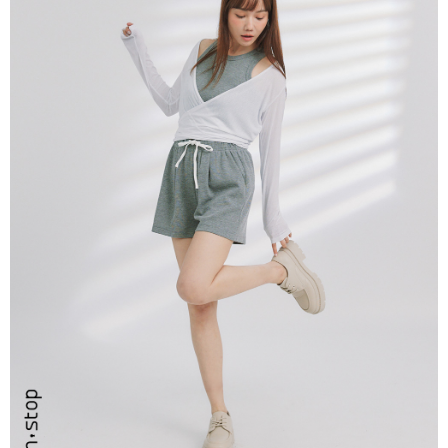
每筆NT$80，滿NT$999(含以上)免運費
【「AFTEE先享後付」結帳流程】
１．於結帳方式選擇「AFTEE先享後付」後，將跳轉至「AFTEE先享後付」
付款後全家取貨
結帳頁面，進行簡訊認證並確認金額後，即可完成結帳。
２．訂單成立數日內，您將收到繳費通知簡訊。
每筆NT$80，滿NT$999(含以上)免運費
３．收到繳費通知簡訊後14天內，點擊此簡訊中的連結，可透過四大超商／
ATM／網路銀行／等多元方式進行付款，方視為交易完成。
7-11取貨付款
※ 請注意：結帳手續完成當下不需立刻繳費，但若您需要取消訂單，請聯絡
每筆NT$80，滿NT$2,200(含以上)免運費
購買商品的店家。未經商家同意取消之訂單仍視為有效，需透過AFTEE先享
後付繳納相關費用。
付款後7-11取貨
※ 交易是否成功請以「AFTEE先享後付 」之結帳頁面顯示為準，若有關於
是否繳費成功／繳費後需取消欲退款等相關疑問，請聯繫「AFTEE先享後付
每筆NT$80，滿NT$2,200(含以上)免運費
客戶支援中心」
https://netprotections.freshdesk.com/support/home
宅配-本島
【注意事項】
１．透過由恩沛科技股份有限公司提供之「AFTEE先享後付」服務完成之交
每筆NT$80，滿NT$2,200(含以上)免運費
易，需依本服務之必要範圍內提供個人資料，並將交易相關給付款項請求債
權轉讓予恩沛科技股份有限公司。
宅配-離島
２．關於個人資料處理事宜，請瀏覽以下網址：
每筆NT$150，滿NT$2,500(含以上)免運費
https://aftee.tw/terms/#terms3
３．未成年的使用者請事先徵得法定代理人或監護人之同意方可使用
「AFTEE先享後付」，若未經同意申辦者引起之損失，本公司不負相關責
任。
４．使用「AFTEE先享後付」時，將依據個別帳號之用戶狀況，依本公司即
時審查核予不同之上限額度；若仍有額度不足之情形，本公司將視審查結果