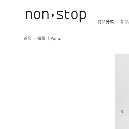
商品分類
新品
首頁
褲類 ｜Pants