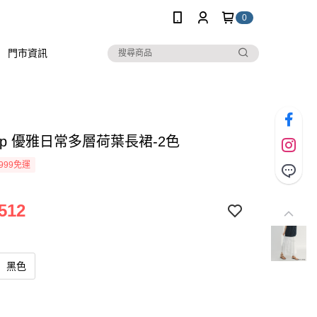
0
門市資訊
stop 優雅日常多層荷葉長裙-2色
999免運
512
黑色