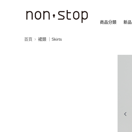
商品分類
新品
首頁
裙類 ｜Skirts