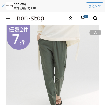
non-stop
開啟APP
立刻使用官方APP
0
1
/
7