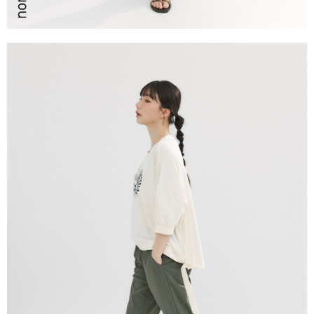
恩沛科技股份有限公司將有權停止該用戶之使用額度並採取法律行動。