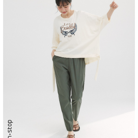
１．於結帳方式選擇「AFTEE先享後付」後，將跳轉至「AFTEE先享後付」
付款後全家取貨
結帳頁面，進行簡訊認證並確認金額後，即可完成結帳。
２．訂單成立數日內，您將收到繳費通知簡訊。
每筆NT$80，滿NT$2,200(含以上)免運費
３．收到繳費通知簡訊後14天內，點擊此簡訊中的連結，可透過四大超商／
ATM／網路銀行／等多元方式進行付款，方視為交易完成。
7-11取貨付款
※ 請注意：結帳手續完成當下不需立刻繳費，但若您需要取消訂單，請聯絡
每筆NT$80，滿NT$2,200(含以上)免運費
購買商品的店家。未經商家同意取消之訂單仍視為有效，需透過AFTEE先享
後付繳納相關費用。
付款後7-11取貨
※ 交易是否成功請以「AFTEE先享後付 」之結帳頁面顯示為準，若有關於
是否繳費成功／繳費後需取消欲退款等相關疑問，請聯繫「AFTEE先享後付
每筆NT$80，滿NT$2,200(含以上)免運費
客戶支援中心」
https://netprotections.freshdesk.com/support/home
宅配-本島
【注意事項】
１．透過由恩沛科技股份有限公司提供之「AFTEE先享後付」服務完成之交
每筆NT$80，滿NT$2,200(含以上)免運費
易，需依本服務之必要範圍內提供個人資料，並將交易相關給付款項請求債
權轉讓予恩沛科技股份有限公司。
宅配-離島
２．關於個人資料處理事宜，請瀏覽以下網址：
每筆NT$150，滿NT$2,500(含以上)免運費
https://aftee.tw/terms/#terms3
３．未成年的使用者請事先徵得法定代理人或監護人之同意方可使用
「AFTEE先享後付」，若未經同意申辦者引起之損失，本公司不負相關責
任。
４．使用「AFTEE先享後付」時，將依據個別帳號之用戶狀況，依本公司即
時審查核予不同之上限額度；若仍有額度不足之情形，本公司將視審查結果
請求用戶進行身份認證。
５．嚴禁一人註冊多個帳號或使用他人資訊註冊。若發現惡意使用之情形，