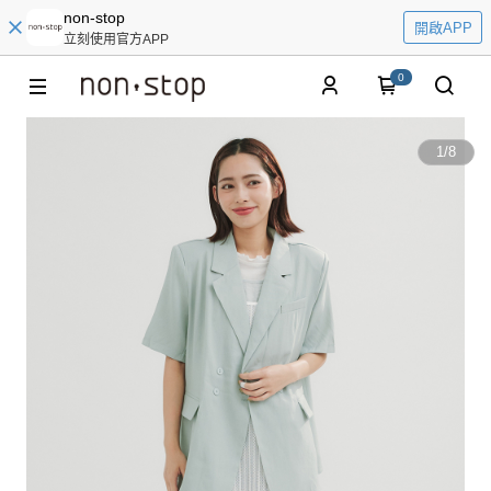
non-stop
開啟APP
立刻使用官方APP
0
1
/
8