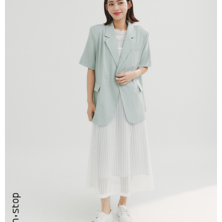
１．於結帳方式選擇「AFTEE先享後付」後，將跳轉至「AFTEE先享後付」
付款後全家取貨
結帳頁面，進行簡訊認證並確認金額後，即可完成結帳。
２．訂單成立數日內，您將收到繳費通知簡訊。
每筆NT$80，滿NT$999(含以上)免運費
３．收到繳費通知簡訊後14天內，點擊此簡訊中的連結，可透過四大超商／
ATM／網路銀行／等多元方式進行付款，方視為交易完成。
7-11取貨付款
※ 請注意：結帳手續完成當下不需立刻繳費，但若您需要取消訂單，請聯絡
每筆NT$80，滿NT$2,200(含以上)免運費
購買商品的店家。未經商家同意取消之訂單仍視為有效，需透過AFTEE先享
後付繳納相關費用。
付款後7-11取貨
※ 交易是否成功請以「AFTEE先享後付 」之結帳頁面顯示為準，若有關於
是否繳費成功／繳費後需取消欲退款等相關疑問，請聯繫「AFTEE先享後付
每筆NT$80，滿NT$2,200(含以上)免運費
客戶支援中心」
https://netprotections.freshdesk.com/support/home
宅配-本島
【注意事項】
１．透過由恩沛科技股份有限公司提供之「AFTEE先享後付」服務完成之交
每筆NT$80，滿NT$2,200(含以上)免運費
易，需依本服務之必要範圍內提供個人資料，並將交易相關給付款項請求債
權轉讓予恩沛科技股份有限公司。
宅配-離島
２．關於個人資料處理事宜，請瀏覽以下網址：
每筆NT$150，滿NT$2,500(含以上)免運費
https://aftee.tw/terms/#terms3
３．未成年的使用者請事先徵得法定代理人或監護人之同意方可使用
「AFTEE先享後付」，若未經同意申辦者引起之損失，本公司不負相關責
任。
４．使用「AFTEE先享後付」時，將依據個別帳號之用戶狀況，依本公司即
時審查核予不同之上限額度；若仍有額度不足之情形，本公司將視審查結果
請求用戶進行身份認證。
５．嚴禁一人註冊多個帳號或使用他人資訊註冊。若發現惡意使用之情形，