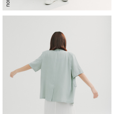
恩沛科技股份有限公司將有權停止該用戶之使用額度並採取法律行動。