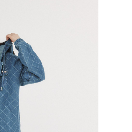
網路銀行／等多元方式進行付款，方視為交易完成。
：結帳手續完成當下不需立刻繳費，但若您需要取消訂單，請聯
付款
的店家。未經商家同意取消之訂單仍視為有效，需透過AFTEE
繳納相關費用。
0，滿NT$2,200(含以上)免運費
否成功請以「AFTEE先享後付 」之結帳頁面顯示為準，若有關於
功／繳費後需取消欲退款等相關疑問，請聯繫「AFTEE先享後
1取貨
援中心」
https://netprotections.freshdesk.com/support/home
0，滿NT$2,200(含以上)免運費
項】
恩沛科技股份有限公司提供之「AFTEE先享後付」服務完成之
依本服務之必要範圍內提供個人資料，並將交易相關給付款項請
0，滿NT$2,200(含以上)免運費
讓予恩沛科技股份有限公司。
個人資料處理事宜，請瀏覽以下網址：
ee.tw/terms/#terms3
50，滿NT$2,500(含以上)免運費
年的使用者請事先徵得法定代理人或監護人之同意方可使用
E先享後付」，若未經同意申辦者引起之損失，本公司不負相關責
AFTEE先享後付」時，將依據個別帳號之用戶狀況，依本公司
核予不同之上限額度；若仍有額度不足之情形，本公司將視審查
用戶進行身份認證。
一人註冊多個帳號或使用他人資訊註冊。若發現惡意使用之情
科技股份有限公司將有權停止該用戶之使用額度並採取法律行