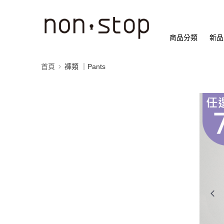
商品分類
新品
首頁
褲類 ｜Pants