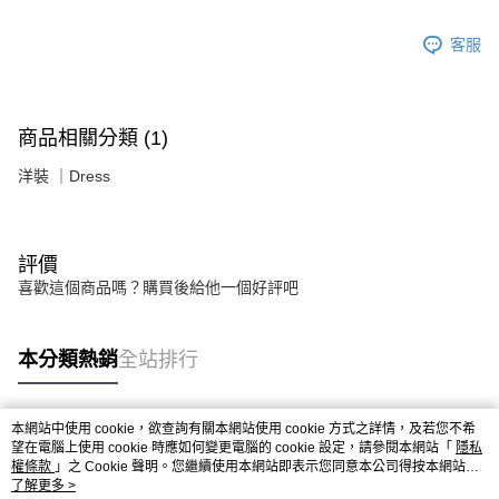
客服
商品相關分類 (1)
洋裝 ｜Dress
評價
喜歡這個商品嗎？購買後給他一個好評吧
本分類熱銷
全站排行
本網站中使用 cookie，欲查詢有關本網站使用 cookie 方式之詳情，及若您不希
熱門標籤
望在電腦上使用 cookie 時應如何變更電腦的 cookie 設定，請參閱本網站「
隱私
權條款
」之 Cookie 聲明。您繼續使用本網站即表示您同意本公司得按本網站使
用條款之 Cookie 聲明使用 cookie。
了解更多 >