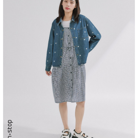
２．訂單成立數日內，您將收到繳費通知簡訊。
每筆NT$80，滿NT$999(含以上)免運費
３．收到繳費通知簡訊後14天內，點擊此簡訊中的連結，可透過四大超商／
ATM／網路銀行／等多元方式進行付款，方視為交易完成。
7-11取貨付款
※ 請注意：結帳手續完成當下不需立刻繳費，但若您需要取消訂單，請聯絡
每筆NT$80，滿NT$2,200(含以上)免運費
購買商品的店家。未經商家同意取消之訂單仍視為有效，需透過AFTEE先享
後付繳納相關費用。
付款後7-11取貨
※ 交易是否成功請以「AFTEE先享後付 」之結帳頁面顯示為準，若有關於
是否繳費成功／繳費後需取消欲退款等相關疑問，請聯繫「AFTEE先享後付
每筆NT$80，滿NT$2,200(含以上)免運費
客戶支援中心」
https://netprotections.freshdesk.com/support/home
宅配-本島
【注意事項】
１．透過由恩沛科技股份有限公司提供之「AFTEE先享後付」服務完成之交
每筆NT$80，滿NT$2,200(含以上)免運費
易，需依本服務之必要範圍內提供個人資料，並將交易相關給付款項請求債
權轉讓予恩沛科技股份有限公司。
宅配-離島
２．關於個人資料處理事宜，請瀏覽以下網址：
每筆NT$150，滿NT$2,500(含以上)免運費
https://aftee.tw/terms/#terms3
３．未成年的使用者請事先徵得法定代理人或監護人之同意方可使用
「AFTEE先享後付」，若未經同意申辦者引起之損失，本公司不負相關責
任。
４．使用「AFTEE先享後付」時，將依據個別帳號之用戶狀況，依本公司即
時審查核予不同之上限額度；若仍有額度不足之情形，本公司將視審查結果
請求用戶進行身份認證。
５．嚴禁一人註冊多個帳號或使用他人資訊註冊。若發現惡意使用之情形，
恩沛科技股份有限公司將有權停止該用戶之使用額度並採取法律行動。