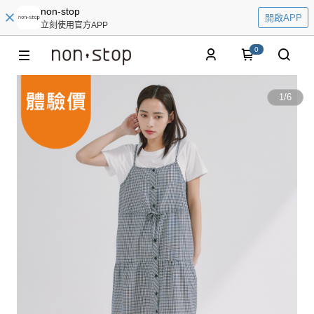
non-stop
開啟APP
立刻使用官方APP
0
1
/
6