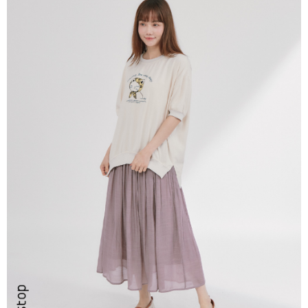
２．訂單成立數日內，您將收到繳費通知簡訊。
每筆NT$80，滿NT$999(含以上)免運費
３．收到繳費通知簡訊後14天內，點擊此簡訊中的連結，可透過四大超商／
ATM／網路銀行／等多元方式進行付款，方視為交易完成。
7-11取貨付款
※ 請注意：結帳手續完成當下不需立刻繳費，但若您需要取消訂單，請聯絡
每筆NT$80，滿NT$2,200(含以上)免運費
購買商品的店家。未經商家同意取消之訂單仍視為有效，需透過AFTEE先享
後付繳納相關費用。
付款後7-11取貨
※ 交易是否成功請以「AFTEE先享後付 」之結帳頁面顯示為準，若有關於
是否繳費成功／繳費後需取消欲退款等相關疑問，請聯繫「AFTEE先享後付
每筆NT$80，滿NT$2,200(含以上)免運費
客戶支援中心」
https://netprotections.freshdesk.com/support/home
宅配-本島
【注意事項】
１．透過由恩沛科技股份有限公司提供之「AFTEE先享後付」服務完成之交
每筆NT$80，滿NT$2,200(含以上)免運費
易，需依本服務之必要範圍內提供個人資料，並將交易相關給付款項請求債
權轉讓予恩沛科技股份有限公司。
宅配-離島
２．關於個人資料處理事宜，請瀏覽以下網址：
每筆NT$150，滿NT$2,500(含以上)免運費
https://aftee.tw/terms/#terms3
３．未成年的使用者請事先徵得法定代理人或監護人之同意方可使用
「AFTEE先享後付」，若未經同意申辦者引起之損失，本公司不負相關責
任。
４．使用「AFTEE先享後付」時，將依據個別帳號之用戶狀況，依本公司即
時審查核予不同之上限額度；若仍有額度不足之情形，本公司將視審查結果
請求用戶進行身份認證。
５．嚴禁一人註冊多個帳號或使用他人資訊註冊。若發現惡意使用之情形，
恩沛科技股份有限公司將有權停止該用戶之使用額度並採取法律行動。