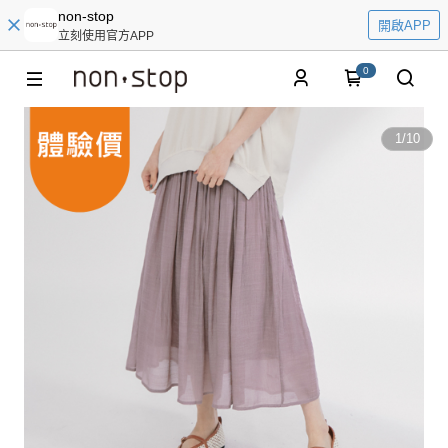
non-stop
開啟APP
立刻使用官方APP
0
1
/
10