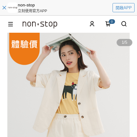
non-stop
開啟APP
立刻使用官方APP
0
1
/
5