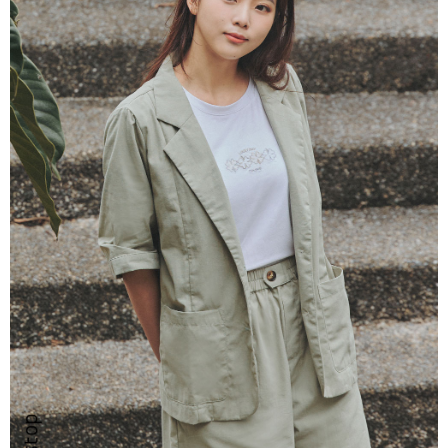
２．訂單成立數日內，您將收到繳費通知簡訊。
每筆NT$80，滿NT$999(含以上)免運費
３．收到繳費通知簡訊後14天內，點擊此簡訊中的連結，可透過四大超商／
ATM／網路銀行／等多元方式進行付款，方視為交易完成。
7-11取貨付款
※ 請注意：結帳手續完成當下不需立刻繳費，但若您需要取消訂單，請聯絡
每筆NT$80，滿NT$2,200(含以上)免運費
購買商品的店家。未經商家同意取消之訂單仍視為有效，需透過AFTEE先享
後付繳納相關費用。
付款後7-11取貨
※ 交易是否成功請以「AFTEE先享後付 」之結帳頁面顯示為準，若有關於
是否繳費成功／繳費後需取消欲退款等相關疑問，請聯繫「AFTEE先享後付
每筆NT$80，滿NT$2,200(含以上)免運費
客戶支援中心」
https://netprotections.freshdesk.com/support/home
宅配-本島
【注意事項】
１．透過由恩沛科技股份有限公司提供之「AFTEE先享後付」服務完成之交
每筆NT$80，滿NT$2,200(含以上)免運費
易，需依本服務之必要範圍內提供個人資料，並將交易相關給付款項請求債
權轉讓予恩沛科技股份有限公司。
宅配-離島
２．關於個人資料處理事宜，請瀏覽以下網址：
每筆NT$150，滿NT$2,500(含以上)免運費
https://aftee.tw/terms/#terms3
３．未成年的使用者請事先徵得法定代理人或監護人之同意方可使用
「AFTEE先享後付」，若未經同意申辦者引起之損失，本公司不負相關責
任。
４．使用「AFTEE先享後付」時，將依據個別帳號之用戶狀況，依本公司即
時審查核予不同之上限額度；若仍有額度不足之情形，本公司將視審查結果
請求用戶進行身份認證。
５．嚴禁一人註冊多個帳號或使用他人資訊註冊。若發現惡意使用之情形，
恩沛科技股份有限公司將有權停止該用戶之使用額度並採取法律行動。