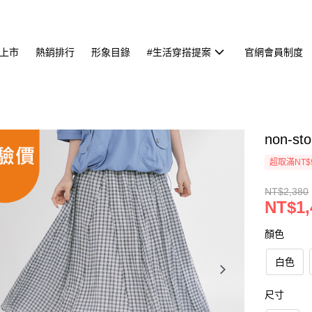
上市
熱銷排行
形象目錄
#生活穿搭提案
官網會員制度
non-
超取滿NT$
NT$2,380
NT$1,
顏色
白色
尺寸