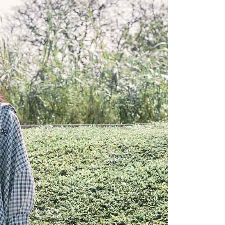
0，滿NT$2,200(含以上)免運費
否成功請以「AFTEE先享後付 」之結帳頁面顯示為準，若有關於
功／繳費後需取消欲退款等相關疑問，請聯繫「AFTEE先享後
1取貨
援中心」
https://netprotections.freshdesk.com/support/home
0，滿NT$2,200(含以上)免運費
項】
恩沛科技股份有限公司提供之「AFTEE先享後付」服務完成之
依本服務之必要範圍內提供個人資料，並將交易相關給付款項請
0，滿NT$2,200(含以上)免運費
讓予恩沛科技股份有限公司。
個人資料處理事宜，請瀏覽以下網址：
ee.tw/terms/#terms3
50，滿NT$2,500(含以上)免運費
年的使用者請事先徵得法定代理人或監護人之同意方可使用
E先享後付」，若未經同意申辦者引起之損失，本公司不負相關責
AFTEE先享後付」時，將依據個別帳號之用戶狀況，依本公司
核予不同之上限額度；若仍有額度不足之情形，本公司將視審查
用戶進行身份認證。
一人註冊多個帳號或使用他人資訊註冊。若發現惡意使用之情
科技股份有限公司將有權停止該用戶之使用額度並採取法律行