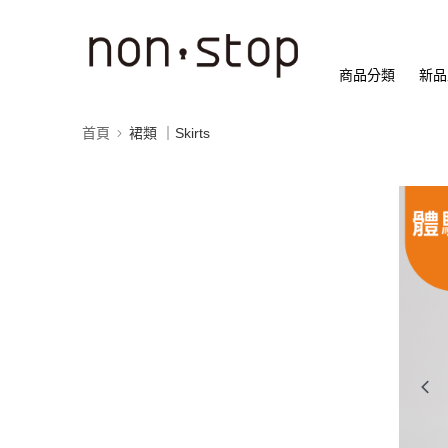
商品分類
新品
首頁
裙類 ｜Skirts