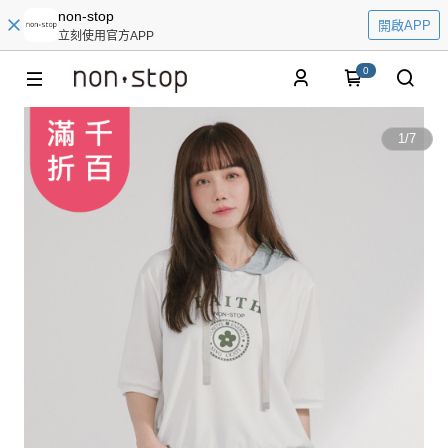
non-stop
開啟APP
立刻使用官方APP
0
1
/
7