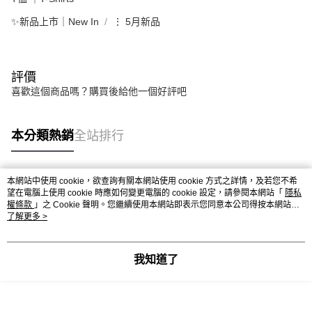
✨新品上市｜New In
⋮ 5月新品
評價
喜歡這個商品嗎？購買後給他一個好評吧
本分類熱銷
全站排行
本網站中使用 cookie，欲查詢有關本網站使用 cookie 方式之詳情，及若您不希
熱門標籤
望在電腦上使用 cookie 時應如何變更電腦的 cookie 設定，請參閱本網站「
隱私
權條款
」之 Cookie 聲明。您繼續使用本網站即表示您同意本公司得按本網站使
用條款之 Cookie 聲明使用 cookie。
了解更多 >
我知道了