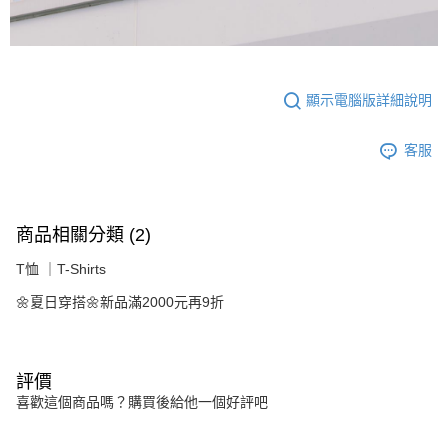
顯示電腦版詳細說明
客服
商品相關分類 (2)
T恤 ｜T-Shirts
🌼夏日穿搭🌼新品滿2000元再9折
評價
喜歡這個商品嗎？購買後給他一個好評吧