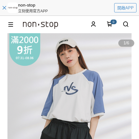
non-stop
開啟APP
立刻使用官方APP
0
1
/
6