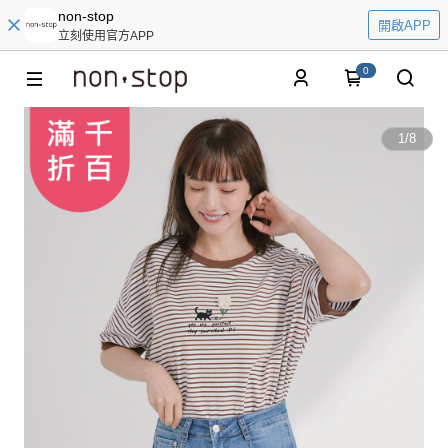
non-stop
開啟APP
立刻使用官方APP
0
1
/
8