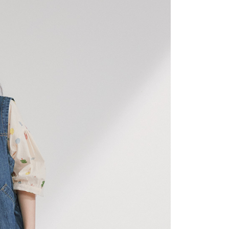
功／繳費後需取消欲退款等相關疑問，請聯繫「AFTEE先享後
1取貨
援中心」
https://netprotections.freshdesk.com/support/home
0，滿NT$2,200(含以上)免運費
項】
恩沛科技股份有限公司提供之「AFTEE先享後付」服務完成之
依本服務之必要範圍內提供個人資料，並將交易相關給付款項請
0，滿NT$2,200(含以上)免運費
讓予恩沛科技股份有限公司。
個人資料處理事宜，請瀏覽以下網址：
ee.tw/terms/#terms3
50，滿NT$2,500(含以上)免運費
年的使用者請事先徵得法定代理人或監護人之同意方可使用
E先享後付」，若未經同意申辦者引起之損失，本公司不負相關責
AFTEE先享後付」時，將依據個別帳號之用戶狀況，依本公司
核予不同之上限額度；若仍有額度不足之情形，本公司將視審查
用戶進行身份認證。
一人註冊多個帳號或使用他人資訊註冊。若發現惡意使用之情
科技股份有限公司將有權停止該用戶之使用額度並採取法律行