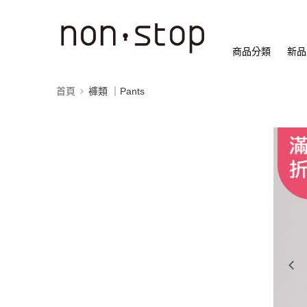
商品分類
新品
首頁
褲類 ｜Pants