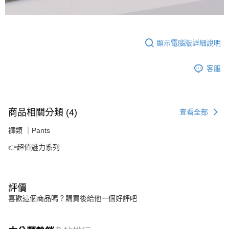
顯示電腦版詳細說明
客服
商品相關分類 (4)
查看全部
褲類 ｜Pants
👉超值魅力系列
評價
喜歡這個商品嗎？購買後給他一個好評吧