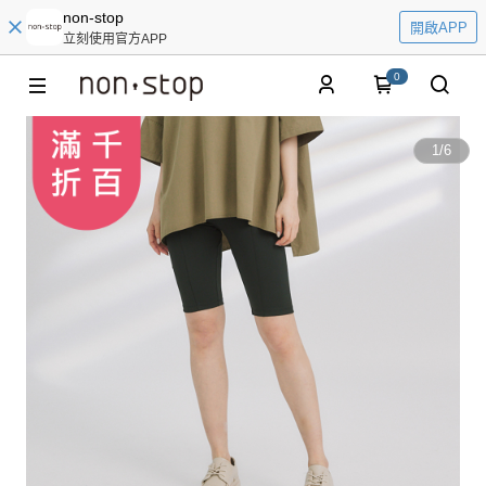
non-stop
開啟APP
立刻使用官方APP
0
1
/
6