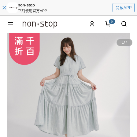
non-stop
開啟APP
立刻使用官方APP
0
1
/
7