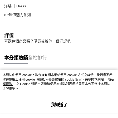
洋裝 ｜Dress
👉超值魅力系列
評價
喜歡這個商品嗎？購買後給他一個好評吧
本分類熱銷
全站排行
本網站中使用 cookie，欲查詢有關本網站使用 cookie 方式之詳情，及若您不希
熱門標籤
望在電腦上使用 cookie 時應如何變更電腦的 cookie 設定，請參閱本網站「
隱私
權條款
」之 Cookie 聲明。您繼續使用本網站即表示您同意本公司得按本網站使
用條款之 Cookie 聲明使用 cookie。
了解更多 >
我知道了