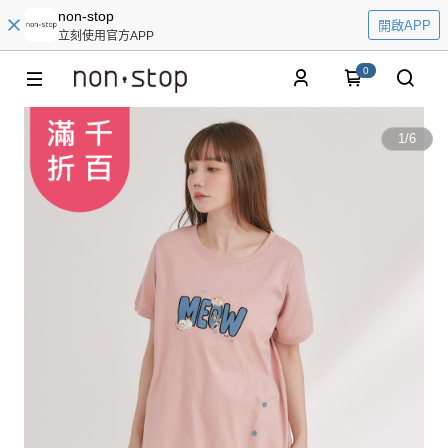
non-stop
開啟APP
立刻使用官方APP
0
1
/
6