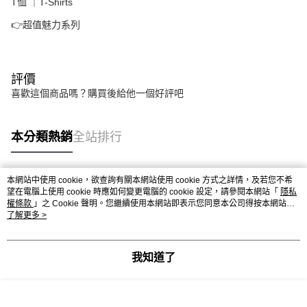
T恤 ｜T-Shirts
👉超值魅力系列
評價
喜歡這個商品嗎？購買後給他一個好評吧
本分類熱銷
全站排行
本網站中使用 cookie，欲查詢有關本網站使用 cookie 方式之詳情，及若您不希
熱門標籤
望在電腦上使用 cookie 時應如何變更電腦的 cookie 設定，請參閱本網站「
隱私
權條款
」之 Cookie 聲明。您繼續使用本網站即表示您同意本公司得按本網站使
用條款之 Cookie 聲明使用 cookie。
了解更多 >
我知道了