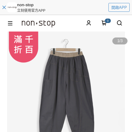
non-stop
開啟APP
立刻使用官方APP
0
1
/
3