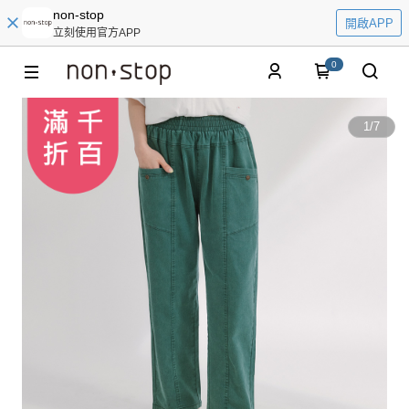
non-stop
開啟APP
立刻使用官方APP
0
1
/
7