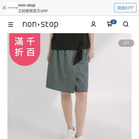
non-stop
開啟APP
立刻使用官方APP
0
1
/
7