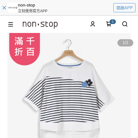
non-stop
開啟APP
立刻使用官方APP
0
1
/
2