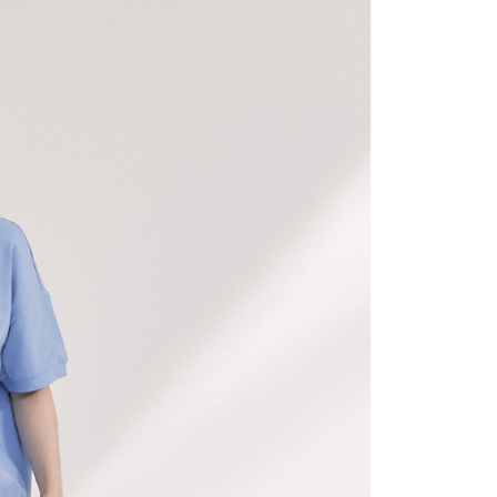
功／繳費後需取消欲退款等相關疑問，請聯繫「AFTEE先享後
1取貨
援中心」
https://netprotections.freshdesk.com/support/home
0，滿NT$2,200(含以上)免運費
項】
恩沛科技股份有限公司提供之「AFTEE先享後付」服務完成之
依本服務之必要範圍內提供個人資料，並將交易相關給付款項請
0，滿NT$2,200(含以上)免運費
讓予恩沛科技股份有限公司。
個人資料處理事宜，請瀏覽以下網址：
ee.tw/terms/#terms3
50，滿NT$2,500(含以上)免運費
年的使用者請事先徵得法定代理人或監護人之同意方可使用
E先享後付」，若未經同意申辦者引起之損失，本公司不負相關責
AFTEE先享後付」時，將依據個別帳號之用戶狀況，依本公司
核予不同之上限額度；若仍有額度不足之情形，本公司將視審查
用戶進行身份認證。
一人註冊多個帳號或使用他人資訊註冊。若發現惡意使用之情
科技股份有限公司將有權停止該用戶之使用額度並採取法律行