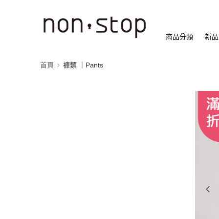
商品分類
新品
首頁
褲類 ｜Pants